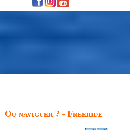
Ou naviguer ? - Freeride