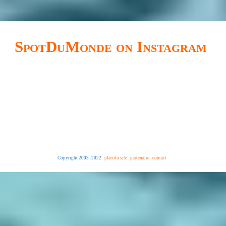
SpotDuMonde on Instagram
Copyright 2003 -2022
plan du site
partenaire
contact