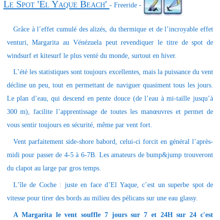
Le Spot 'El Yaque Beach'
- Freeride -
Grâce à l’effet cumulé des alizés, du thermique et de l’incroyable effet
venturi, Margarita au Vénézuela peut revendiquer le titre de spot de
windsurf et kitesurf le plus venté du monde, surtout en hiver.
L’été les statistiques sont toujours excellentes, mais la puissance du vent
décline un peu, tout en permettant de naviguer quasiment tous les jours.
Le plan d’eau, qui descend en pente douce (de l’eau à mi-taille jusqu’à
300 m), facilite l’apprentissage de toutes les manœuvres et permet de
vous sentir toujours en sécurité, même par vent fort.
Vent parfaitement side-shore babord, celui-ci forcit en général l’après-
midi pour passer de 4-5 à 6-7B. Les amateurs de bump&jump trouveront
du clapot au large par gros temps.
L’île de Coche : juste en face d’El Yaque, c’est un superbe spot de
vitesse pour tirer des bords au milieu des pélicans sur une eau glassy.
A Margarita le vent souffle 7 jours sur 7 et 24H sur 24 c'est