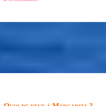
Quoi de neuf à Margarita ?