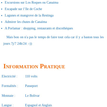
Excursions sur Los Roques ou Canaima
Escapade sur l’île de Coche
Lagunes et mangrove de la Restinga
Admirer les chutes de Canaïma
A Porlamar : shopping, restaurants et discothèques
Mais bon on n'a pas le temps de faire tout cela car il y a baston tous les
jours 7j/7 24h/24 :-))
Information Pratique
Electricité :
110 volts
Formalités :
Passeport
Monnaie :
Le Bolivar
Langue :
Espagnol et Anglais