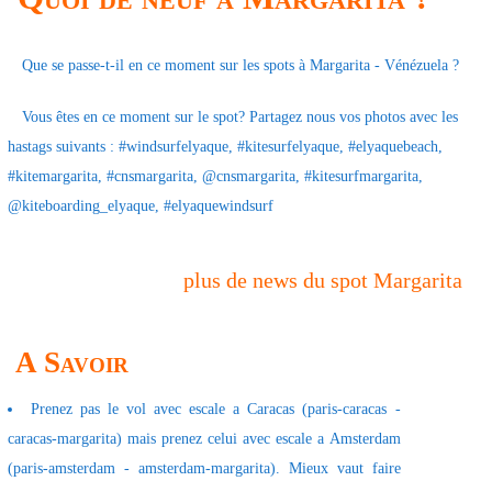
Que se passe-t-il en ce moment sur les spots à Margarita - Vénézuela ?
Vous êtes en ce moment sur le spot? Partagez nous vos photos avec les
hastags suivants : #windsurfelyaque, #kitesurfelyaque, #elyaquebeach,
#kitemargarita, #cnsmargarita, @cnsmargarita, #kitesurfmargarita,
@kiteboarding_elyaque, #elyaquewindsurf
plus de news du spot Margarita
A Savoir
Prenez pas le vol avec escale a Caracas (paris-caracas -
caracas-margarita) mais prenez celui avec escale a Amsterdam
(paris-amsterdam - amsterdam-margarita). Mieux vaut faire