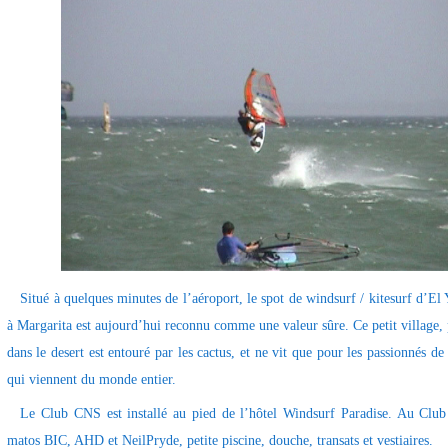
Situé à quelques minutes de l’aéroport, le spot de windsurf / kitesurf d’El
à Margarita est aujourd’hui reconnu comme une valeur sûre. Ce petit village,
dans le desert est entouré par les cactus, et ne vit que pour les passionnés de 
qui viennent du monde entier.
Le Club CNS est installé au pied de l’hôtel Windsurf Paradise. Au Cl
matos BIC, AHD et NeilPryde, petite piscine, douche, transats et vestiaires.