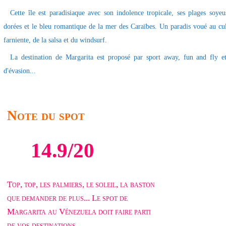
Cette île est paradisiaque avec son indolence tropicale, ses plages soyeu
dorées et le bleu romantique de la mer des Caraïbes. Un paradis voué au cu
farniente, de la salsa et du windsurf.
La destination de Margarita est proposé par sport away, fun and fly e
d'évasion...
Note du spot
14.9/20
Top, top, les palmiers, le soleil, la baston
que demander de plus... Le spot de
Margarita au Vénezuela doit faire parti
de vos destinations...