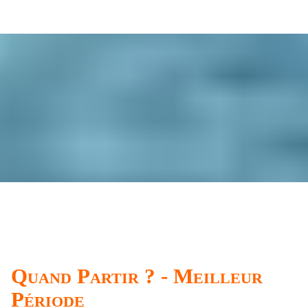
Quand Partir ? - Meilleur
Période