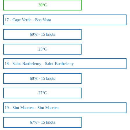
30°C
17 -
Cape Verde - Boa Vista
69%
> 15 knots
25°C
18 -
Saint-Barthelemy - Saint-Barthelemy
68%
> 15 knots
27°C
19 -
Sint Maarten - Sint Maarten
67%
> 15 knots