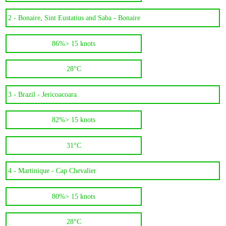
2 -
Bonaire, Sint Eustatius and Saba - Bonaire
86%
> 15 knots
28°C
3 -
Brazil - Jericoacoara
82%
> 15 knots
31°C
4 -
Martinique - Cap Chevalier
80%
> 15 knots
28°C