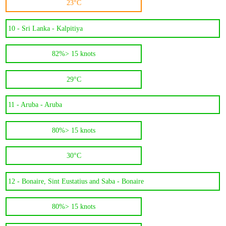
23°C
10 -
Sri Lanka - Kalpitiya
82%
> 15 knots
29°C
11 -
Aruba - Aruba
80%
> 15 knots
30°C
12 -
Bonaire, Sint Eustatius and Saba - Bonaire
80%
> 15 knots