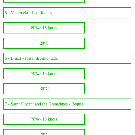
5 -
Venezuela - Los Roques
80%
> 15 knots
28°C
6 -
Brazil - Icarai di Amontada
79%
> 15 knots
30°C
7 -
Saint Vincent and the Grenadines - Bequia
78%
> 15 knots
28°C