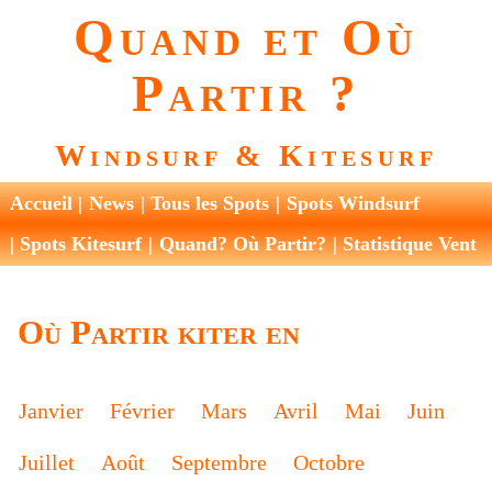
Quand et Où
Partir ?
Windsurf & Kitesurf
Accueil
News
Tous les Spots
Spots Windsurf
Spots Kitesurf
Quand? Où Partir?
Statistique Vent
Où Partir kiter en
Janvier
Février
Mars
Avril
Mai
Juin
Juillet
Août
Septembre
Octobre