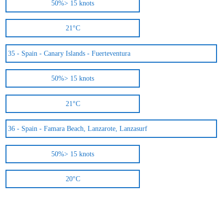
50%
> 15 knots
21°C
35 -
Spain - Canary Islands - Fuerteventura
50%
> 15 knots
21°C
36 -
Spain - Famara Beach, Lanzarote, Lanzasurf
50%
> 15 knots
20°C