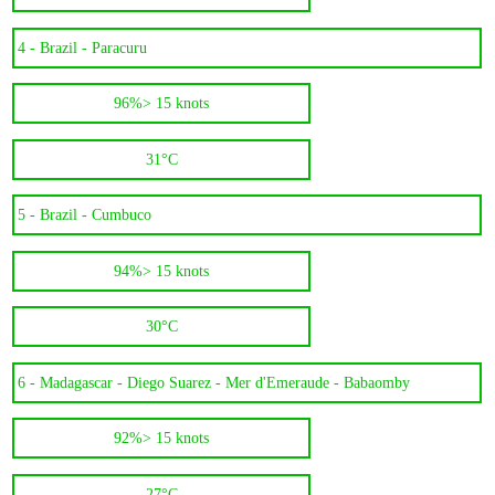
4 -
Brazil - Paracuru
96%
> 15 knots
31°C
5 -
Brazil - Cumbuco
94%
> 15 knots
30°C
6 -
Madagascar - Diego Suarez - Mer d'Emeraude - Babaomby
92%
> 15 knots
27°C