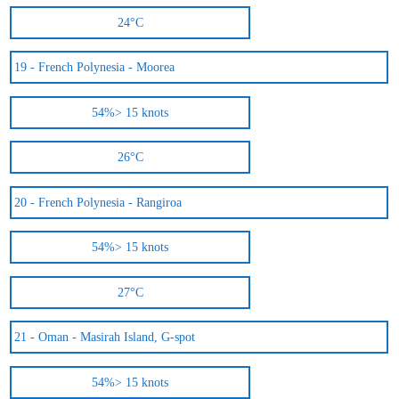
24°C
19 -
French Polynesia - Moorea
54%
> 15 knots
26°C
20 -
French Polynesia - Rangiroa
54%
> 15 knots
27°C
21 -
Oman - Masirah Island, G-spot
54%
> 15 knots