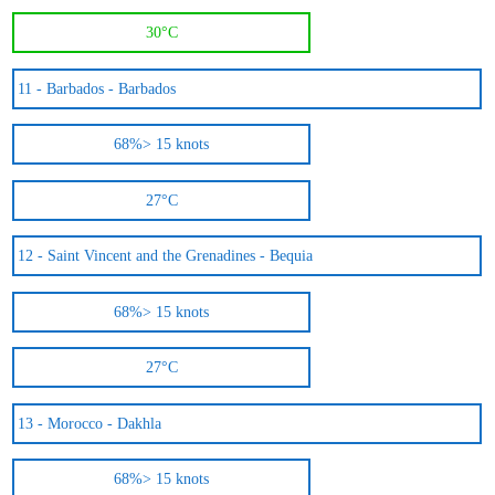
30°C
11 -
Barbados - Barbados
68%
> 15 knots
27°C
12 -
Saint Vincent and the Grenadines - Bequia
68%
> 15 knots
27°C
13 -
Morocco - Dakhla
68%
> 15 knots