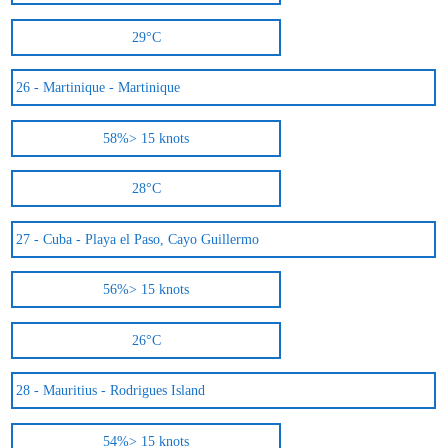
29°C
26 -
Martinique - Martinique
58%
> 15 knots
28°C
27 -
Cuba - Playa el Paso, Cayo Guillermo
56%
> 15 knots
26°C
28 -
Mauritius - Rodrigues Island
54%
> 15 knots