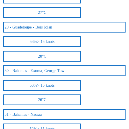
27°C
29 -
Guadeloupe - Bois Jolan
53%
> 15 knots
28°C
30 -
Bahamas - Exuma, George Town
53%
> 15 knots
26°C
31 -
Bahamas - Nassau
52%
> 15 knots