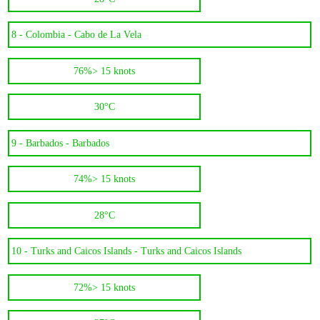
8 -
Colombia - Cabo de La Vela
76%
> 15 knots
30°C
9 -
Barbados - Barbados
74%
> 15 knots
28°C
10 -
Turks and Caicos Islands - Turks and Caicos Islands
72%
> 15 knots