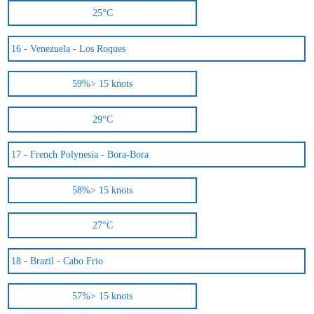
25°C
16 -
Venezuela - Los Roques
59%
> 15 knots
29°C
17 -
French Polynesia - Bora-Bora
58%
> 15 knots
27°C
18 -
Brazil - Cabo Frio
57%
> 15 knots