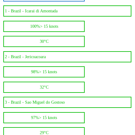
1 -
Brazil - Icarai di Amontada
100%
> 15 knots
30°C
2 -
Brazil - Jericoacoara
98%
> 15 knots
32°C
3 -
Brazil - Sao Miguel do Gostoso
97%
> 15 knots
29°C