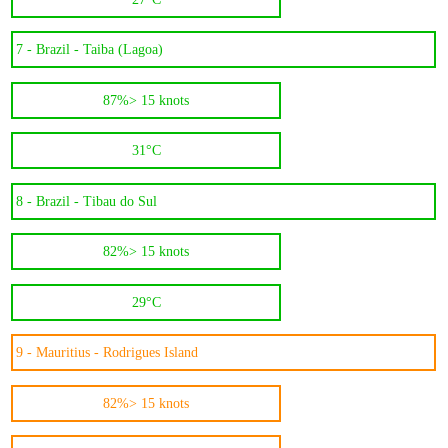
7 -
Brazil - Taiba (Lagoa)
87%
> 15 knots
31°C
8 -
Brazil - Tibau do Sul
82%
> 15 knots
29°C
9 -
Mauritius - Rodrigues Island
82%
> 15 knots