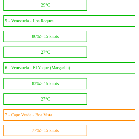
29°C
5 -
Venezuela - Los Roques
86%
> 15 knots
27°C
6 -
Venezuela - El Yaque (Margarita)
83%
> 15 knots
27°C
7 -
Cape Verde - Boa Vista
77%
> 15 knots