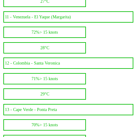
27°C
11 -
Venezuela - El Yaque (Margarita)
72%
> 15 knots
28°C
12 -
Colombia - Santa Veronica
71%
> 15 knots
29°C
13 -
Cape Verde - Ponta Preta
70%
> 15 knots