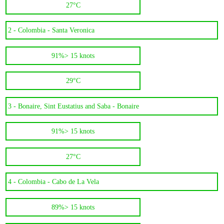
27°C
2 -
Colombia - Santa Veronica
91%
> 15 knots
29°C
3 -
Bonaire, Sint Eustatius and Saba - Bonaire
91%
> 15 knots
27°C
4 -
Colombia - Cabo de La Vela
89%
> 15 knots