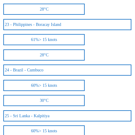
28°C
23 -
Philippines - Boracay Island
61%
> 15 knots
28°C
24 -
Brazil - Cumbuco
60%
> 15 knots
30°C
25 -
Sri Lanka - Kalpitiya
60%
> 15 knots