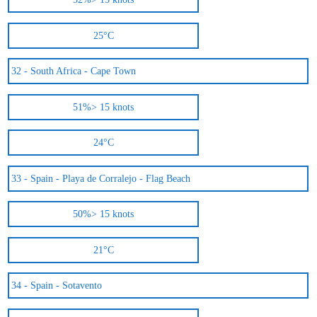
25°C
32 -
South Africa - Cape Town
51%
> 15 knots
24°C
33 -
Spain - Playa de Corralejo - Flag Beach
50%
> 15 knots
21°C
34 -
Spain - Sotavento