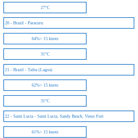
27°C
20 -
Brazil - Paracuru
64%
> 15 knots
31°C
21 -
Brazil - Taiba (Lagoa)
62%
> 15 knots
31°C
22 -
Saint Lucia - Saint Lucia, Sandy Beach, Vieux Fort
61%
> 15 knots