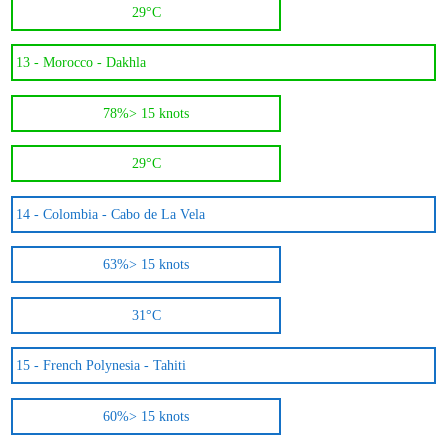
29°C
13 -
Morocco - Dakhla
78%
> 15 knots
29°C
14 -
Colombia - Cabo de La Vela
63%
> 15 knots
31°C
15 -
French Polynesia - Tahiti
60%
> 15 knots