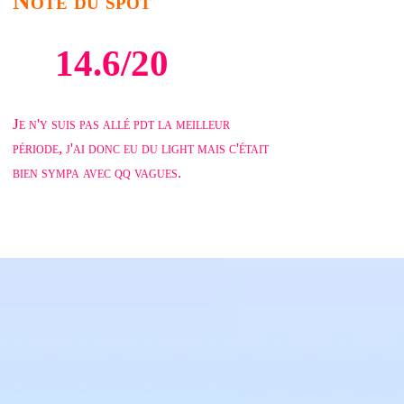
Note du spot
14.6/20
Je n'y suis pas allé pdt la meilleur
période, j'ai donc eu du light mais c'était
bien sympa avec qq vagues.