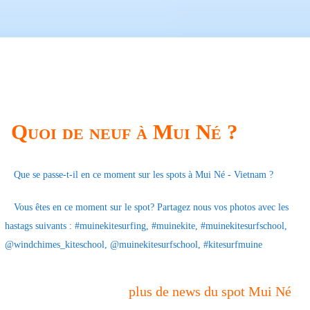
Quoi de neuf à Mui Né ?
Que se passe-t-il en ce moment sur les spots à Mui Né - Vietnam ?
Vous êtes en ce moment sur le spot? Partagez nous vos photos avec les
hastags suivants : #muinekitesurfing, #muinekite, #muinekitesurfschool,
@windchimes_kiteschool, @muinekitesurfschool, #kitesurfmuine
plus de news du spot Mui Né