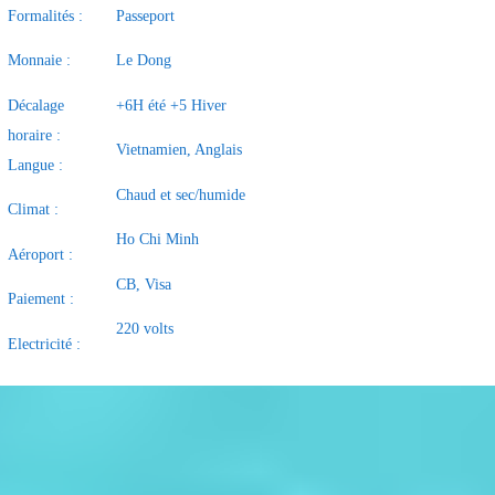
Formalités :
Passeport
Monnaie :
Le Dong
Décalage
+6H été +5 Hiver
horaire :
Vietnamien, Anglais
Langue :
Chaud et sec/humide
Climat :
Ho Chi Minh
Aéroport :
CB, Visa
Paiement :
220 volts
Electricité :