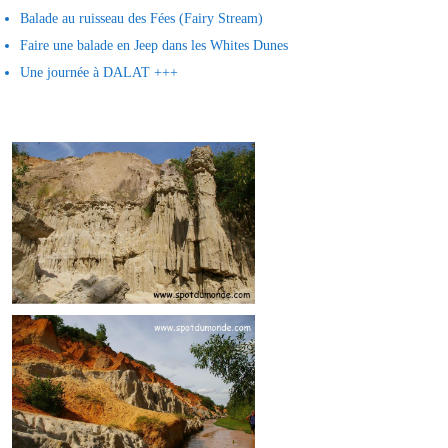
Balade au ruisseau des Fées (Fairy Stream)
Faire une balade en Jeep dans les Whites Dunes
Une journée à DALAT +++