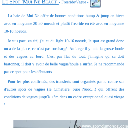
Le Spot 'Mui Né Beach'
- Freeride/Vague -
La baie de Mui Ne offre de bonnes conditions bump & jump en hiver
avec en moyenne 20-30 noeuds et plutôt freeride en été avec en moyenne
10-18 noeuds.
Je suis parti en été, j'ai eu du light 10-16 noeuds, le spot est grand donc
on a de la place, ce n'est pas surchargé. Au large il y a de la grosse houle
et des vagues au bord. C'est pas flat du tout, j'imagine qd ca doit
bastonner, il doit y avoir de belle vague/houle a surfer. Je ne recommande
pas ce spot pour les débutants.
Pour les plus confirmés, des transferts sont organisés par le centre sur
d'autres spots de vagues (le Cimetière, Suoi Nuoc…) qui offrent des
conditions de vagues jusqu'à +3m dans un cadre exceptionnel quasi vierge
!