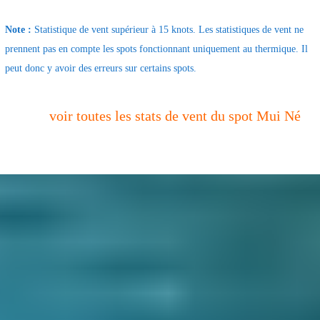
Note :
Statistique de vent supérieur à 15 knots. Les statistiques de vent ne
prennent pas en compte les spots fonctionnant uniquement au thermique. Il
peut donc y avoir des erreurs sur certains spots.
voir toutes les stats de vent du spot Mui Né