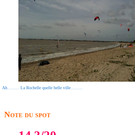
Ah.......... La Rochelle quelle belle ville..........
Note du spot