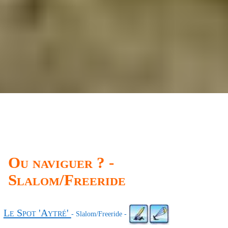
Ou naviguer ? -
Slalom/Freeride
Le Spot 'Aytré'
- Slalom/Freeride -