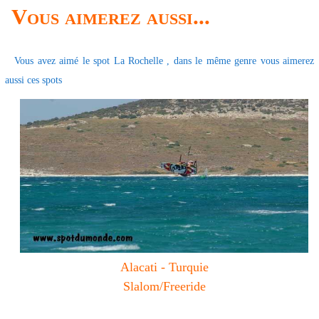
Vous aimerez aussi...
Vous avez aimé le spot La Rochelle , dans le même genre vous aimerez
aussi ces spots
Alacati - Turquie
Slalom/Freeride