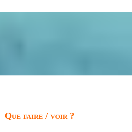
Que faire / voir ?