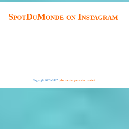
SpotDuMonde on Instagram
Copyright 2003 -2022
plan du site
partenaire
contact