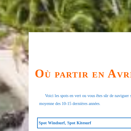
Où partir en Avr
Voici les spots en vert ou vous êtes sûr de naviguer s
moyenne des 10-15 dernières années.
Spot Windsurf, Spot Kitesurf