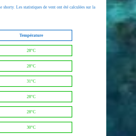
 shorty. Les statistiques de vent ont été calculées sur la
Température
28°C
28°C
31°C
28°C
28°C
30°C