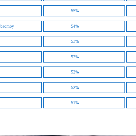
55%
Babaomby
54%
53%
52%
52%
52%
51%