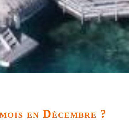
 mois en Décembre ?