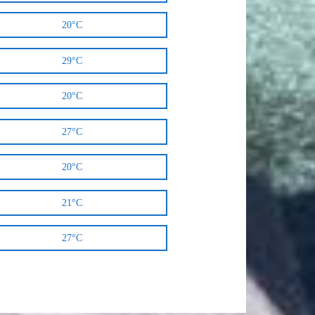
20°C
29°C
20°C
27°C
20°C
21°C
27°C