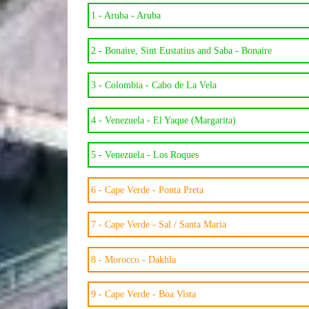
1 -
Aruba - Aruba
2 -
Bonaire, Sint Eustatius and Saba - Bonaire
3 -
Colombia - Cabo de La Vela
4 -
Venezuela - El Yaque (Margarita)
5 -
Venezuela - Los Roques
6 -
Cape Verde - Ponta Preta
7 -
Cape Verde - Sal / Santa Maria
8 -
Morocco - Dakhla
9 -
Cape Verde - Boa Vista