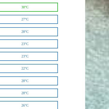
30°C
27°C
28°C
23°C
23°C
22°C
28°C
28°C
26°C