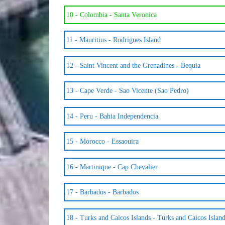
10 -
Colombia - Santa Veronica
11 -
Mauritius - Rodrigues Island
12 -
Saint Vincent and the Grenadines - Bequia
13 -
Cape Verde - Sao Vicente (Sao Pedro)
14 -
Peru - Bahia Independencia
15 -
Morocco - Essaouira
16 -
Martinique - Cap Chevalier
17 -
Barbados - Barbados
18 -
Turks and Caicos Islands - Turks and Caicos Islan