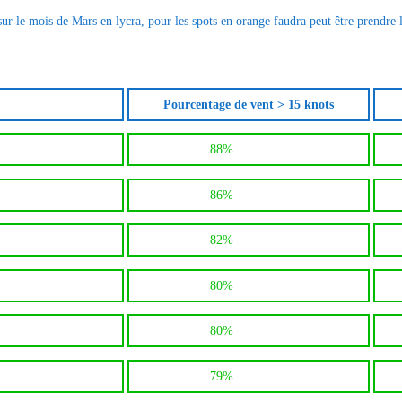
sur le mois de Mars en lycra, pour les spots en orange faudra peut être prendre le
Pourcentage de vent > 15 knots
88%
86%
82%
80%
80%
79%