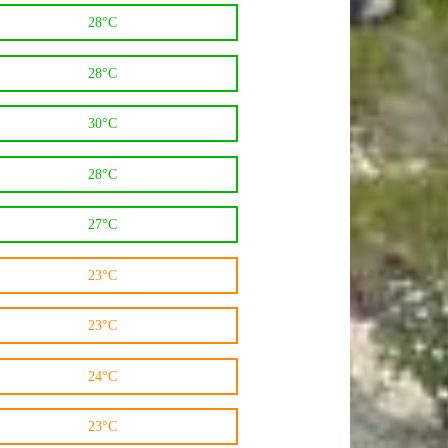
28°C
28°C
30°C
28°C
27°C
23°C
23°C
24°C
23°C