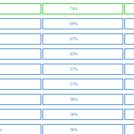
74%
69%
67%
65%
57%
57%
56%
56%
ds
56%