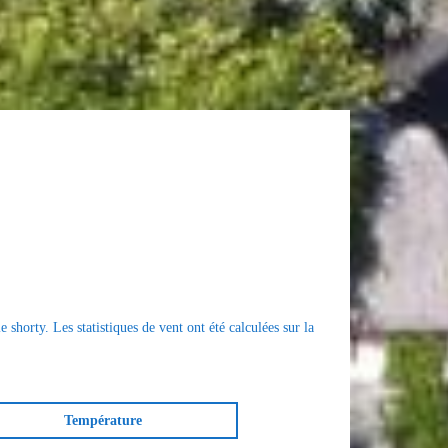
 shorty. Les statistiques de vent ont été calculées sur la
Température