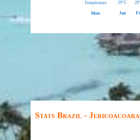
29°C
28
Température
Jan
F
Mois
Stats Brazil - Jericoacoara