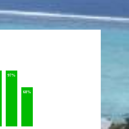
97%
68%