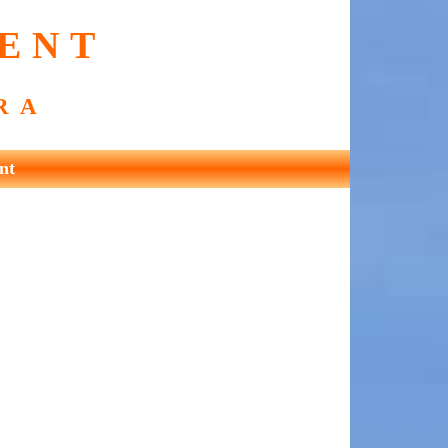
Vent
ra
nt