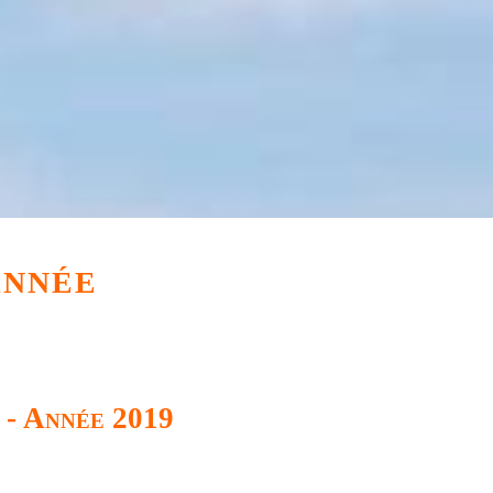
Année
 - Année 2019