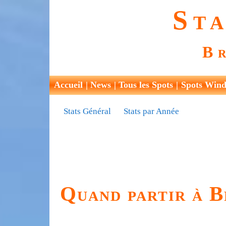
Sta
B
Accueil
News
Tous les Spots
Spots Wind
Stats Général
Stats par Année
Quand partir à B